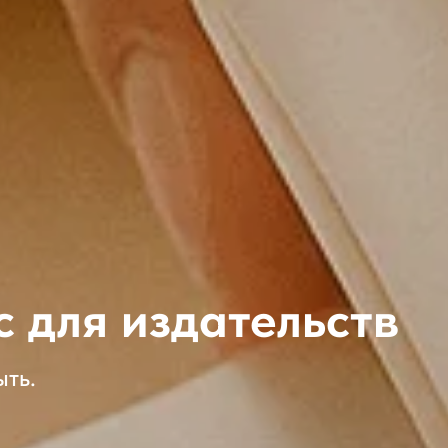
 для издательств
ыть.